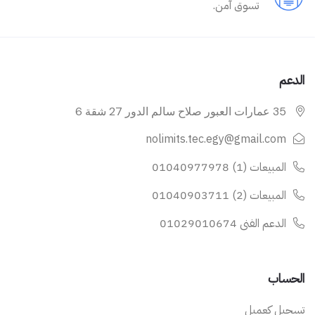
تسوق آمن.
الدعم
35 عمارات العبور صلاح سالم الدور 27 شقة 6
nolimits.tec.egy@gmail.com
المبيعات (1) 01040977978
المبيعات (2) 01040903711
الدعم الفنى 01029010674
الحساب
تسجيل كعميل