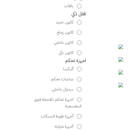
باقات
قفل ذكي
كالون حديد
كالون زجاج
كالون داخلي
كالون ذكي
اجهزة تحكم
أليكسا
شاشات تحكم
سنترال داخلي
اجهزة تحكم بالاشعة فوق
البنفسجية
أجهزة تقوية الشبكات
أجهزة منزلية