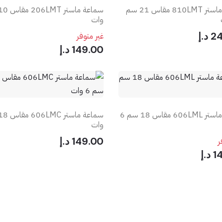
سماعة ماستر 810LMT مقاس 21 سم
وات
د.إ
غير متوفر
149.00 د.إ
سماعة ماستر 606LML مقاس 18 سم 6
وات
149.00 د.إ
ر
.إ