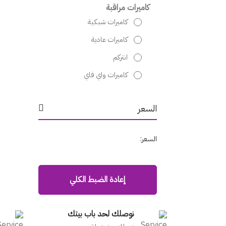
كاميرات مراقبة
كاميرات شبكية
كاميرات عادية
انتركم
كاميرات واي فاي
السعر
السعر:
إعادة الضبط الكلي
نوصلك لحد باب بيتك