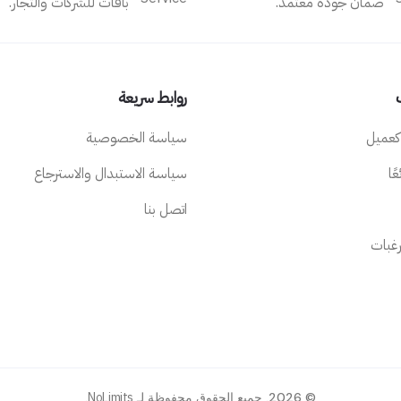
ضمان جودة معتمد.
باقات للشركات والتجار.
روابط سريعة
كعميل
سياسة الخصوصية
ًا
سياسة الاستبدال والاسترجاع
اتصل بنا
رغبات
NoLimits
© 2026. جميع الحقوق محفوظة لـ
.