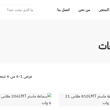
المتجر
من نحن
اتصل بنا
ات
عرض 1-6 من 6 نتيجة