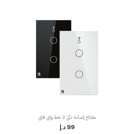
مفتاح إضاءة ذكي 2 خط واي فاي
99 د.إ