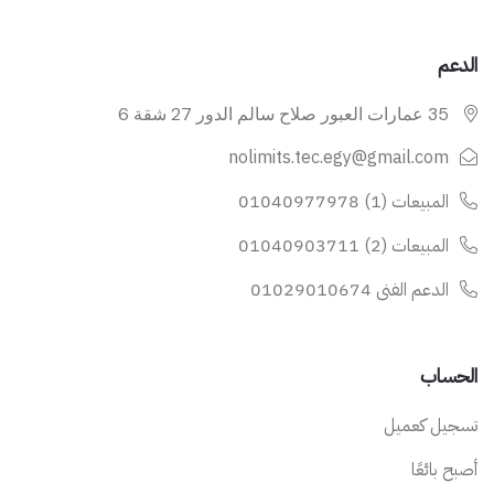
الدعم
35 عمارات العبور صلاح سالم الدور 27 شقة 6
nolimits.tec.egy@gmail.com
المبيعات (1) 01040977978
المبيعات (2) 01040903711
الدعم الفنى 01029010674
الحساب
تسجيل كعميل
أصبح بائعًا