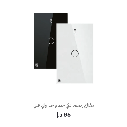
مفتاح إضاءة ذكي خط واحد واي فاي
95 د.إ