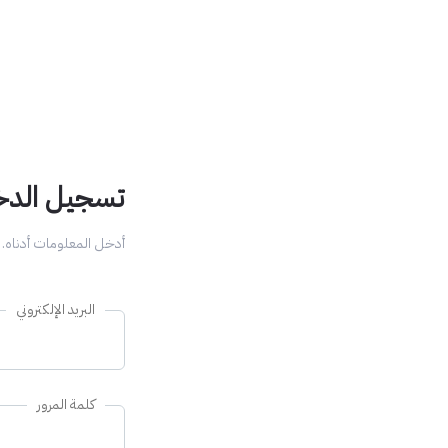
تسجيل الدخو
أدخل المعلومات أدناه.
البريد الإلكتروني
كلمة المرور