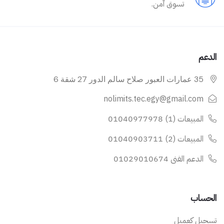
تسوق آمن.
الدعم
35 عمارات العبور صلاح سالم الدور 27 شقة 6
nolimits.tec.egy@gmail.com
المبيعات (1) 01040977978
المبيعات (2) 01040903711
الدعم الفنى 01029010674
الحساب
تسجيل كعميل